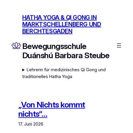
Zum
Inhalt
HATHA YOGA & QI GONG IN
springen
MARKTSCHELLENBERG UND
BERCHTESGADEN
Bewegungsschule
Duánshú Barbara Steube
Lehrerin für medizinisches Qi Gong und
traditionelles Hatha Yoga
„Von Nichts kommt
nichts“…
17. Juni 2026