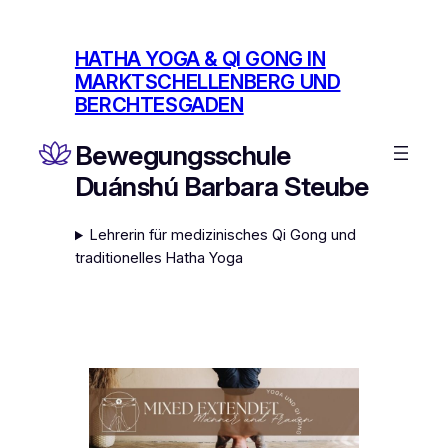
Zum
Inhalt
HATHA YOGA & QI GONG IN
springen
MARKTSCHELLENBERG UND
BERCHTESGADEN
Bewegungsschule
Duánshú Barbara Steube
Lehrerin für medizinisches Qi Gong und
traditionelles Hatha Yoga